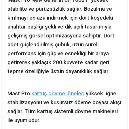
Mast Pro New Generation 1002 P yüksek
stabilite ve pürüzsüzlük sağlar. Bozulma ve
kırılmayı en aza indirmek için dört köşedeki
anahtar başlığı şekli ve dik açılı tasarımıyla
gelişmiş görsel optimizasyona sahiptir. Dört
adet güçlendirilmiş çubuk, uzun süreli
performans için güç ve esnekliği bir araya
getirerek yaklaşık 200 kuvvete kadar geri
tepme özelliğiyle üstün dayanıklılık sağlar.
Mast Pro
kartuş dövme iğneleri
yüksek iğne
stabilizasyonu ve kusursuz dövme boyası akışı
sağlar. Tüm kartuş sistemli dövme makineleri
ile uyumludur.