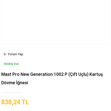
0 - Yorum Yap
Stokta Var
Mast Pro New Generation 1002 P (Çift Uçlu) Kartuş
Dövme İğnesi
838,24 TL