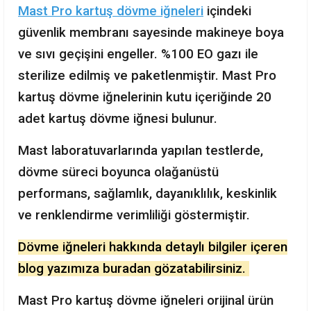
Mast Pro kartuş dövme iğneleri
içindeki
güvenlik membranı sayesinde makineye boya
ve sıvı geçişini engeller. %100 EO gazı ile
sterilize edilmiş ve paketlenmiştir. Mast Pro
kartuş dövme iğnelerinin kutu içeriğinde 20
adet kartuş dövme iğnesi bulunur.
Mast laboratuvarlarında yapılan testlerde,
dövme süreci boyunca olağanüstü
performans, sağlamlık, dayanıklılık, keskinlik
ve renklendirme verimliliği göstermiştir.
Dövme iğneleri hakkında detaylı bilgiler içeren
blog yazımıza buradan gözatabilirsiniz.
Mast Pro kartuş dövme iğneleri orijinal ürün