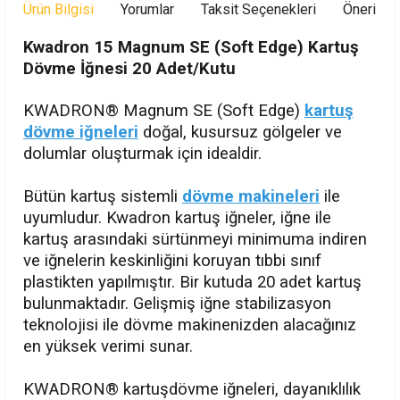
Ürün Bilgisi
Yorumlar
Taksit Seçenekleri
Önerileri
Kwadron 15 Magnum SE (Soft Edge) Kartuş
Dövme İğnesi 20 Adet/Kutu
KWADRON® Magnum SE (Soft Edge)
kartuş
dövme iğneleri
doğal, kusursuz gölgeler ve
dolumlar oluşturmak için idealdir.
Bütün kartuş sistemli
dövme makineleri
ile
uyumludur. Kwadron kartuş iğneler, iğne ile
kartuş arasındaki sürtünmeyi minimuma indiren
ve iğnelerin keskinliğini koruyan tıbbi sınıf
plastikten yapılmıştır. Bir kutuda 20 adet kartuş
bulunmaktadır. Gelişmiş iğne stabilizasyon
teknolojisi ile dövme makinenizden alacağınız
en yüksek verimi sunar.
KWADRON® kartuşdövme iğneleri, dayanıklılık