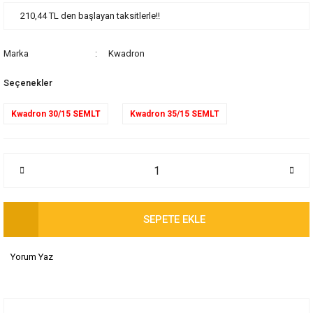
210,44 TL den başlayan taksitlerle!!
Marka
Kwadron
Seçenekler
Kwadron 30/15 SEMLT
Kwadron 35/15 SEMLT
SEPETE EKLE
Yorum Yaz