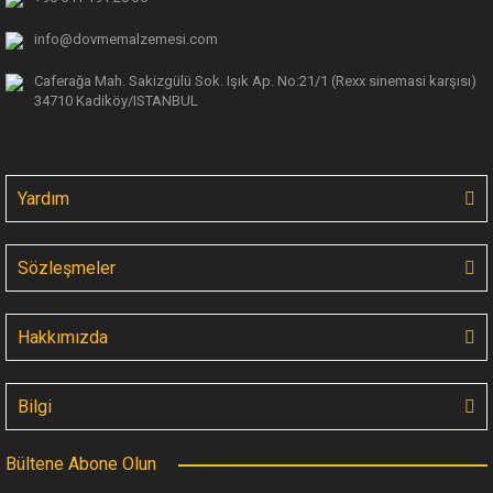
info@dovmemalzemesi.com
Caferağa Mah. Sakizgülü Sok. Işık Ap.
No:21/1 (Rexx sinemasi karşısı)
34710 Kadiköy/ISTANBUL
Yardım
Sözleşmeler
Hakkımızda
Bilgi
Bültene Abone Olun