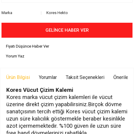
Marka
Kores Hekto
GELİNCE HABER VER
Fiyatı Düşünce Haber Ver
Yorum Yaz
Ürün Bilgisi
Yorumlar
Taksit Seçenekleri
Önerilerin
Kores Vücut Çizim Kalemi
Kores marka vücut çizim kalemleri ile vücut
üzerine direkt çizim yapabilirsiniz.Birçok dövme
sanatçısının tercih ettiği Kores vücut çizim kalemi
uzun süre kalıcılık göstermekle beraber kesinlikle
azot içermemektedir. %100 güven ile uzun süre
free hand dövmelerinizi rahatlıkla