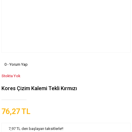
0 - Yorum Yap
Stokta Yok
Kores Çizim Kalemi Tekli Kırmızı
76,27 TL
7,97 TL den başlayan taksitlerle!!