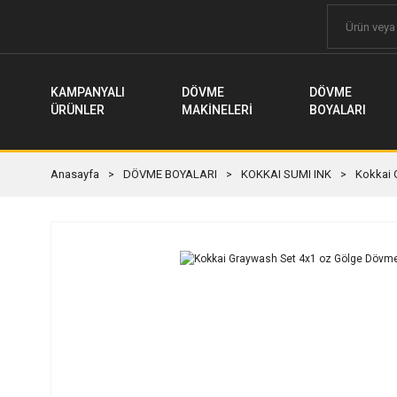
KAMPANYALI
DÖVME
DÖVME
ÜRÜNLER
MAKİNELERİ
BOYALARI
Anasayfa
DÖVME BOYALARI
KOKKAI SUMI INK
Kokkai 