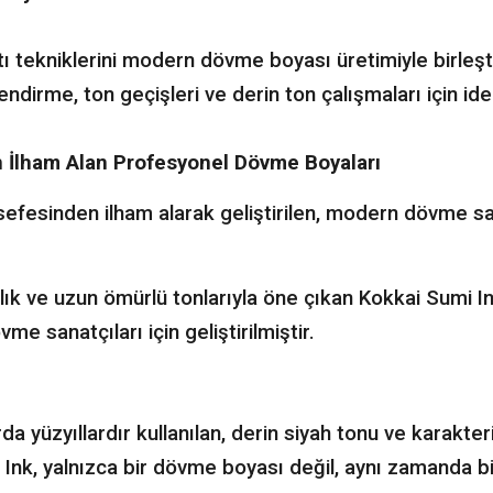
tekniklerini modern dövme boyası üretimiyle birleştire
lendirme, ton geçişleri ve derin ton çalışmaları için ide
 İlham Alan Profesyonel Dövme Boyaları
efesinden ilham alarak geliştirilen, modern dövme sa
ık ve uzun ömürlü tonlarıyla öne çıkan Kokkai Sumi 
 sanatçıları için geliştirilmiştir.
a yüzyıllardır kullanılan, derin siyah tonu ve karakte
Ink, yalnızca bir dövme boyası değil, aynı zamanda bi