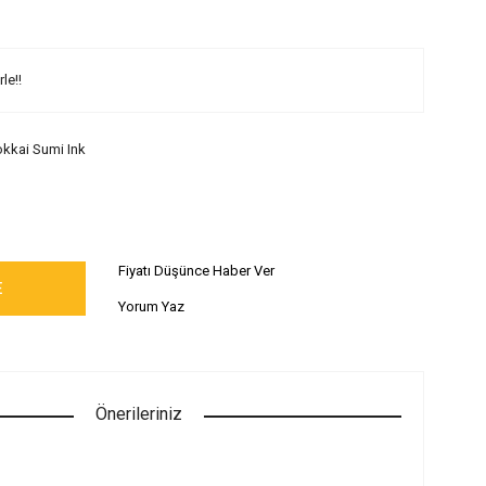
le!!
kkai Sumi Ink
Fiyatı Düşünce Haber Ver
E
Yorum Yaz
Önerileriniz