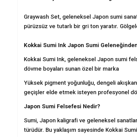
Graywash Set, geleneksel Japon sumi sanatı 
pürüzsüz ve tutarlı bir gri ton yaratır. Gölge
Kokkai Sumi Ink Japon Sumi Geleneğinden
Kokkai Sumi Ink, geleneksel Japon sumi fels
dövme boyaları sunan özel bir marka
Yüksek pigment yoğunluğu, dengeli akışkanl
geçişler elde etmek isteyen profesyonel dövme
Japon Sumi Felsefesi Nedir?
Sumi, Japon kaligrafi ve geleneksel sanatlard
türüdür. Bu yaklaşım sayesinde Kokkai Sumi 