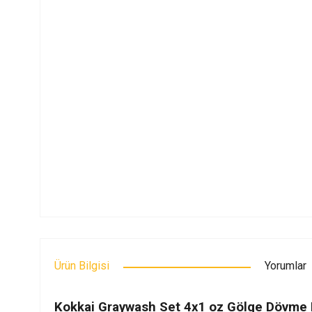
Ürün Bilgisi
Yorumlar
Kokkai Graywash Set 4x1 oz Gölge Dövme 