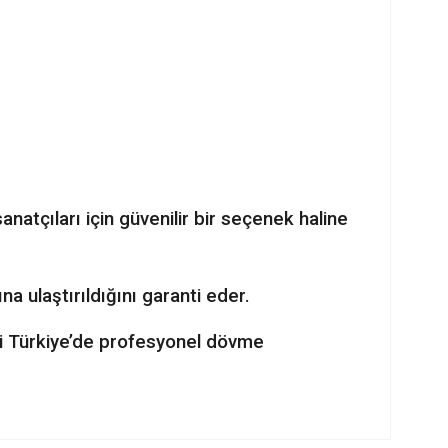
tçıları için güvenilir bir seçenek haline
ına ulaştırıldığını garanti eder.
i Türkiye’de profesyonel dövme
ilirsiniz.