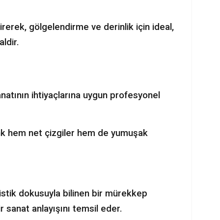
rek, gölgelendirme ve derinlik için ideal,
aldir.
natının ihtiyaçlarına uygun profesyonel
Ink hem net çizgiler hem de yumuşak
ristik dokusuyla bilinen bir mürekkep
r sanat anlayışını temsil eder.