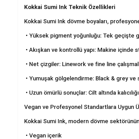
Kokkai Sumi Ink Teknik Özellikleri
Kokkai Sumi Ink dövme boyaları, profesyonel
• Yüksek pigment yoğunluğu: Tek geçişte gü
• Akışkan ve kontrollü yapı: Makine içinde 
• Net çizgiler: Linework ve fine line çalışmala
• Yumuşak gölgelendirme: Black & grey ve 
• Uzun ömürlü sonuçlar: Cilt altında kalıcılı
Vegan ve Profesyonel Standartlara Uygun 
Kokkai Sumi Ink, modern dövme sektörünün eti
• Vegan içerik