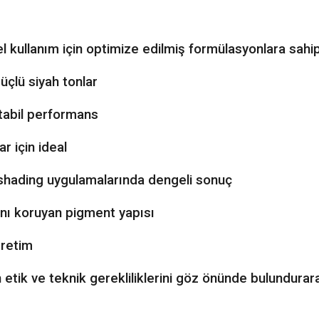
 kullanım için optimize edilmiş formülasyonlara sahip
çlü siyah tonlar
stabil performans
r için ideal
shading uygulamalarında dengeli sonuç
ğını koruyan pigment yapısı
Üretim
k ve teknik gerekliliklerini göz önünde bulundurarak 