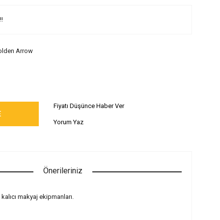
!!
lden Arrow
Fiyatı Düşünce Haber Ver
E
Yorum Yaz
Önerileriniz
 kalıcı makyaj ekipmanları.