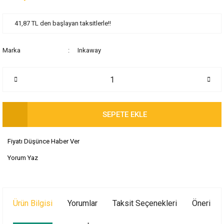
41,87 TL den başlayan taksitlerle!!
Marka
Inkaway
SEPETE EKLE
Fiyatı Düşünce Haber Ver
Yorum Yaz
Ürün Bilgisi
Yorumlar
Taksit Seçenekleri
Önerileri