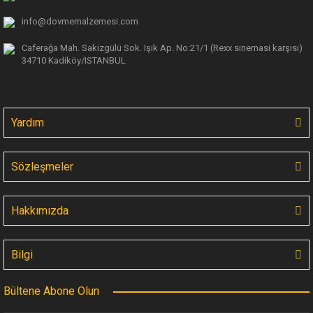
info@dovmemalzemesi.com
Caferağa Mah. Sakizgülü Sok. Işık Ap.
No:21/1 (Rexx sinemasi karşısı)
34710 Kadiköy/ISTANBUL
Yardım
Sözleşmeler
Hakkımızda
Bilgi
Bültene Abone Olun