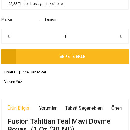
92,33 TL den başlayan taksitlerle!!
Marka
Fusion
SEPETE EKLE
Fiyatı Düşünce Haber Ver
Yorum Yaz
Ürün Bilgisi
Yorumlar
Taksit Seçenekleri
Önerileri
Fusion Tahitian Teal Mavi Dövme
Boyası (1 Oz (30 Ml))