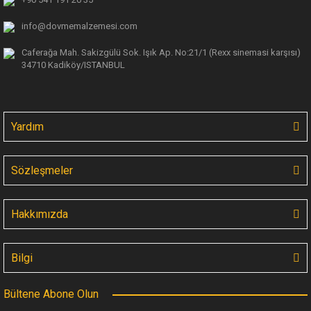
info@dovmemalzemesi.com
Caferağa Mah. Sakizgülü Sok. Işık Ap.
No:21/1 (Rexx sinemasi karşısı)
34710 Kadiköy/ISTANBUL
Yardım
Sözleşmeler
Hakkımızda
Bilgi
Bültene Abone Olun