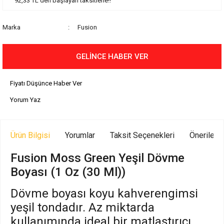
92,33 TL den başlayan taksitlerle!!
Marka
Fusion
GELİNCE HABER VER
Fiyatı Düşünce Haber Ver
Yorum Yaz
Ürün Bilgisi
Yorumlar
Taksit Seçenekleri
Önerilerin
Fusion Moss Green Yeşil Dövme
Boyası (1 Oz (30 Ml))
Dövme boyası koyu kahverengimsi
yeşil tondadır. Az miktarda
kullanımında ideal bir matlaştırıcı