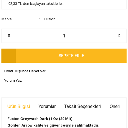
92,33 TL den başlayan taksitlerle!!
Marka
Fusion
SEPETE EKLE
Fiyatı Düşünce Haber Ver
Yorum Yaz
Ürün Bilgisi
Yorumlar
Taksit Seçenekleri
Önerileri
Fusion Greywash Dark (1 Oz (30 Ml))
Golden Arrow kalite ve güvencesiyle satılmaktadır.