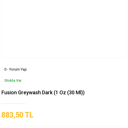
0 - Yorum Yap
Stokta Var
Fusion Greywash Dark (1 Oz (30 Ml))
883,50 TL