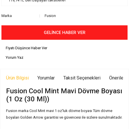
119,14 TL den başlayan taksitlerle!!
Marka
Fusion
GELİNCE HABER VER
Fiyatı Düşünce Haber Ver
Yorum Yaz
Ürün Bilgisi
Yorumlar
Taksit Seçenekleri
Önerilerin
Fusion Cool Mint Mavi Dövme Boyası
(1 Oz (30 Ml))
Fusion marka Cool Mint mavi 1 oz'luk dövme boyası
Tüm dövme
boyaları Golden Arrow garantisi ve güvencesi ile sizlere sunulmaktadır.