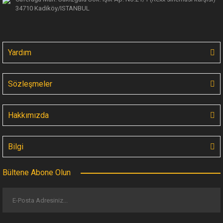
34710 Kadiköy/ISTANBUL
Yardım
Sözleşmeler
Hakkımızda
Bilgi
Bültene Abone Olun