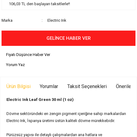
106,03 TL den başlayan taksitlerle!!
Marka
Electric Ink
GELİNCE HABER VER
Fiyatı Düşünce Haber Ver
Yorum Yaz
Ürün Bilgisi
Yorumlar
Taksit Seçenekleri
Önerilerin
Electric Ink Leaf Green 30 ml (1 oz)
Dövme sektöründeki en zengin pigment içeriğine sahip markalardan
Electric Ink, İspanya üretimi üstün kaliteli dövme mürekkebidir.
Pürüzsüz yapısı ile detaylı çalışmalardan ana hatlara ve