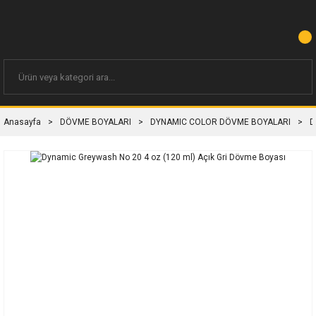
Anasayfa
DÖVME BOYALARI
DYNAMIC COLOR DÖVME BOYALARI
D