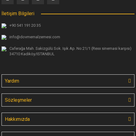
İletişim Bilgileri
+90 541 191 20 35
info@dovmemalzemesi.com
Caferağa Mah. Sakizgülü Sok. Işık Ap.
No:21/1 (Rexx sinemasi karşısı)
34710 Kadiköy/ISTANBUL
Yardım
Sözleşmeler
Hakkımızda