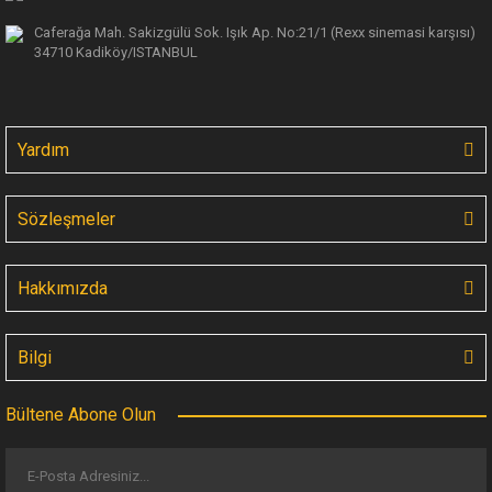
Caferağa Mah. Sakizgülü Sok. Işık Ap.
No:21/1 (Rexx sinemasi karşısı)
34710 Kadiköy/ISTANBUL
Yardım
Sözleşmeler
Hakkımızda
Bilgi
Bültene Abone Olun