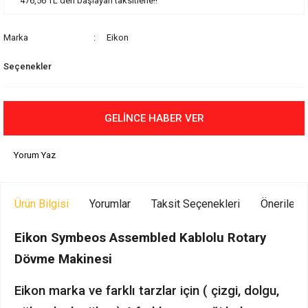
476,56 TL den başlayan taksitlerle!!
Marka
Eikon
Seçenekler
GELİNCE HABER VER
Yorum Yaz
Ürün Bilgisi
Yorumlar
Taksit Seçenekleri
Önerilerin
Eikon Symbeos Assembled Kablolu Rotary
Dövme Makinesi
Eikon marka ve farklı tarzlar için ( çizgi, dolgu,