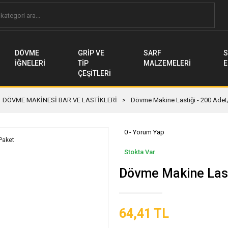
DÖVME
GRİP VE
SARF
S
İĞNELERİ
TİP
MALZEMELERİ
E
ÇEŞİTLERİ
DÖVME MAKİNESİ BAR VE LASTİKLERİ
Dövme Makine Lastiği - 200 Adet
0 - Yorum Yap
Stokta Var
Dövme Makine Last
64,41 TL