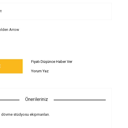
!!
lden Arrow
Fiyatı Düşünce Haber Ver
E
Yorum Yaz
Önerileriniz
ili dövme stüdyosu ekipmanları.