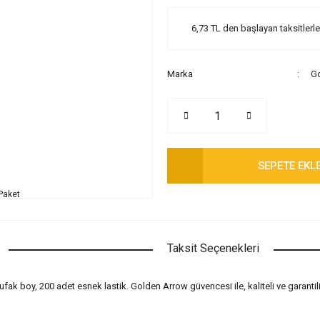
6,73 TL den başlayan taksitlerle
Marka
Go
SEPETE EKL
Taksit Seçenekleri
ufak boy, 200 adet esnek lastik. Golden Arrow güvencesi ile, kaliteli ve garant