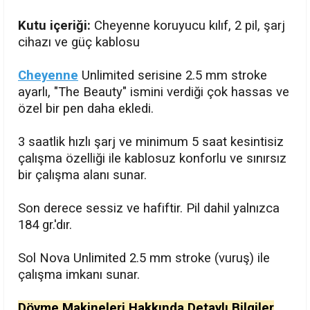
Kutu içeriği:
Cheyenne koruyucu kılıf, 2 pil, şarj
cihazı ve güç kablosu
Cheyenne
Unlimited serisine 2.5 mm stroke
ayarlı, "The Beauty" ismini verdiği çok hassas ve
özel bir pen daha ekledi.
3 saatlik hızlı şarj ve minimum 5 saat kesintisiz
çalışma özelliği ile kablosuz konforlu ve sınırsız
bir çalışma alanı sunar.
Son derece sessiz ve hafiftir. Pil dahil yalnızca
184 gr.'dır.
Sol Nova Unlimited 2.5 mm stroke (vuruş) ile
çalışma imkanı sunar.
Dövme Makineleri Hakkında Detaylı Bilgiler