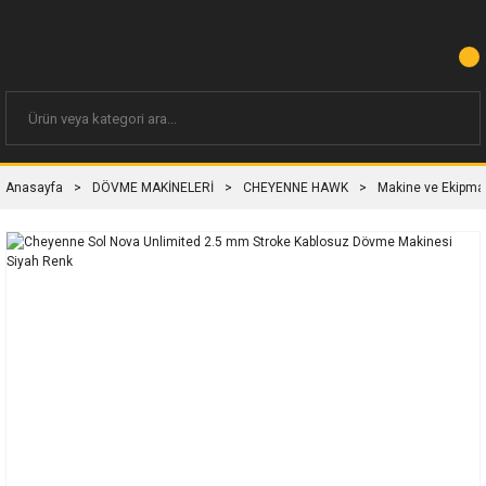
Anasayfa
DÖVME MAKİNELERİ
CHEYENNE HAWK
Makine ve Ekipma