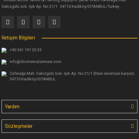
Sakizgülü sok. Işık Ap. No:21/1 34710 Kadiköy/ISTANBUL/Turkey
İletişim Bilgileri
+90 541 191 20 35
info@dovmemalzemesi.com
Caferağa Mah. Sakizgülü Sok. Işık Ap.
No:21/1 (Rexx sinemasi karşısı)
34710 Kadiköy/ISTANBUL
Yardım
Sözleşmeler