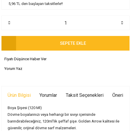
5,96 TL den başlayan taksitlerle!!
SEPETE EKLE
Fiyatı Düşünce Haber Ver
Yorum Yaz
Ürün Bilgisi
Yorumlar
Taksit Seçenekleri
Önerileri
Boya Şişesi (120 Ml)
Dövme boyalarınızı veya herhangi bir sıvıyı içerisinde
barındırabileceğiniz, 120ml'lik şeffaf şişe. Golden Arrow kalitesi ile
güvenilir, orijinal dövme sarf malzemeleri.