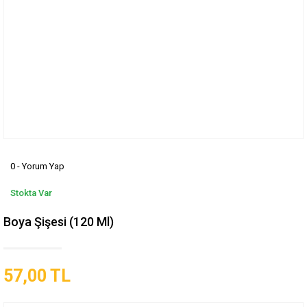
0 - Yorum Yap
Stokta Var
Boya Şişesi (120 Ml)
57,00 TL