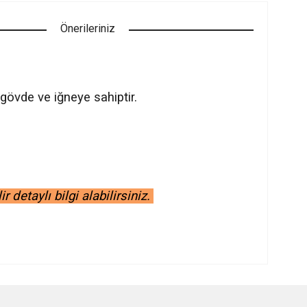
Önerileriniz
 gövde ve iğneye sahiptir.
detaylı bilgi alabilirsiniz.
ilirsiniz.