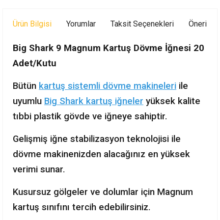
Ürün Bilgisi
Yorumlar
Taksit Seçenekleri
Önerileri
Big Shark 9 Magnum Kartuş Dövme İğnesi 20
Adet/Kutu
Bütün
kartuş sistemli dövme makineleri
ile
uyumlu
Big Shark kartuş iğneler
yüksek kalite
tıbbi plastik gövde ve iğneye sahiptir.
Gelişmiş iğne stabilizasyon teknolojisi ile
dövme makinenizden alacağınız en yüksek
verimi sunar.
Kusursuz gölgeler ve dolumlar için Magnum
kartuş sınıfını tercih edebilirsiniz.