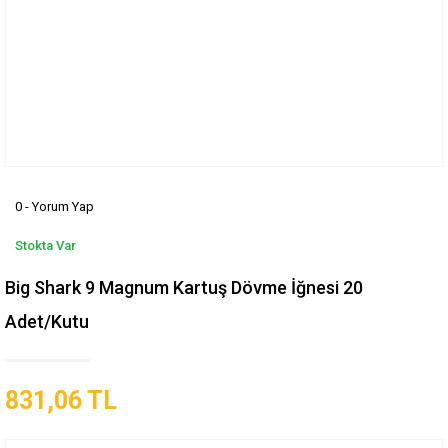
0 - Yorum Yap
Stokta Var
Big Shark 9 Magnum Kartuş Dövme İğnesi 20
Adet/Kutu
831,06 TL