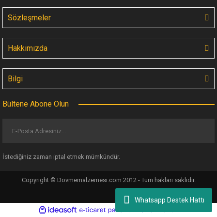
Sözleşmeler
Hakkımızda
Bilgi
Bültene Abone Olun
İstediğiniz zaman iptal etmek mümkündür.
Copyright © Dovmemalzemesi.com 2012 - Tüm hakları saklıdır.
Whatsapp Destek Hattı
ile
ideasoft
e-