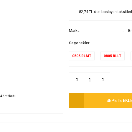
82,74 TL den başlayan taksitlerl
Marka
Bi
Seçenekler
0505 RLMT
0805 RLLT
SEPETE EKL