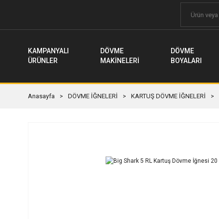
KAMPANYALI
DÖVME
DÖVME
ÜRÜNLER
MAKİNELERİ
BOYALARI
Anasayfa
DÖVME İĞNELERİ
KARTUŞ DÖVME İĞNELERİ