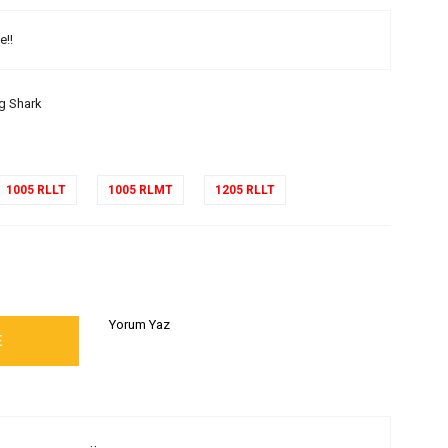
e!!
g Shark
1005 RLLT
1005 RLMT
1205 RLLT
Yorum Yaz
E