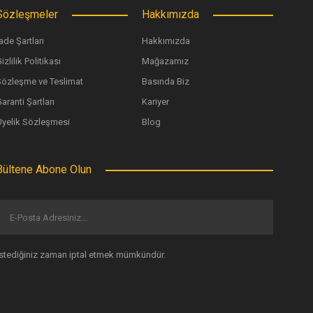
Sözleşmeler
Hakkımızda
ade Şartları
Hakkımızda
izlilik Politikası
Mağazamız
Sözleşme ve Teslimat
Basında Biz
aranti Şartları
Kariyer
Üyelik Sözleşmesi
Blog
Bültene Abone Olun
İstediğiniz zaman iptal etmek mümkündür.