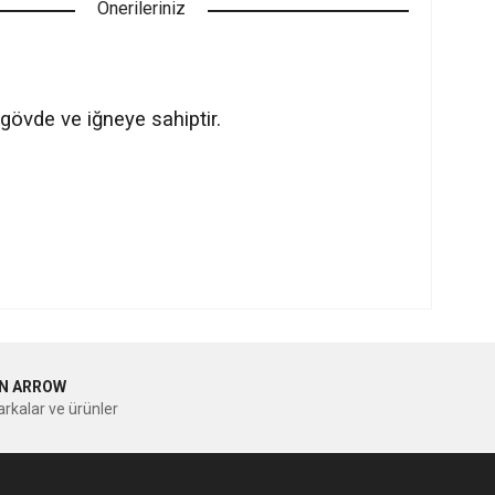
Önerileriniz
 gövde ve iğneye sahiptir.
ilirsiniz.
N ARROW
rkalar ve ürünler