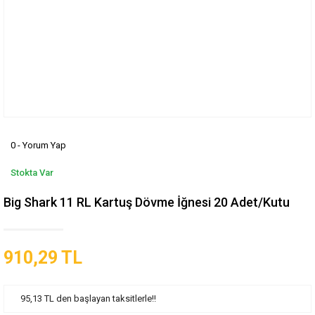
0 - Yorum Yap
Stokta Var
Big Shark 11 RL Kartuş Dövme İğnesi 20 Adet/Kutu
910,29 TL
95,13 TL den başlayan taksitlerle!!