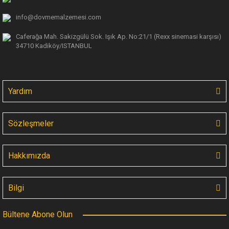
info@dovmemalzemesi.com
Caferağa Mah. Sakizgülü Sok. Işık Ap.
No:21/1 (Rexx sinemasi karşısı)
34710 Kadiköy/ISTANBUL
Yardım
Sözleşmeler
Hakkımızda
Bilgi
Bültene Abone Olun