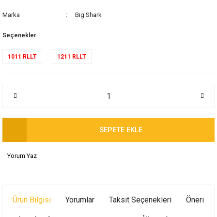
Marka
Big Shark
Seçenekler
1011 RLLT
1211 RLLT
SEPETE EKLE
Yorum Yaz
Ürün Bilgisi
Yorumlar
Taksit Seçenekleri
Önerileri