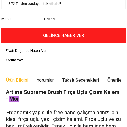
8,72 TL den başlayan taksitlerle!!
Marka
Lisans
GELİNCE HABER VER
Fiyatı Düşünce Haber Ver
Yorum Yaz
Ürün Bilgisi
Yorumlar
Taksit Seçenekleri
Önerilerin
Artline Supreme Brush Fırça Uçlu Çizim Kalemi
-
Mor
Ergonomik yapısı ile free hand çalışmalarınız için
ideal fırça uçlu yeşil çizim kalemi. Fırça uçlu ve su
bazlı mürekkeplidir. Esnek ucuyla hem ince hem