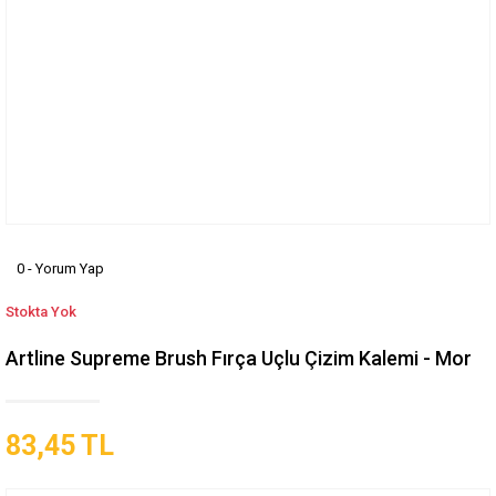
0 - Yorum Yap
Stokta Yok
Artline Supreme Brush Fırça Uçlu Çizim Kalemi - Mor
83,45 TL