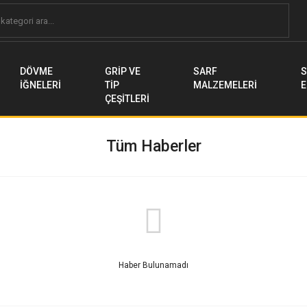
DÖVME
GRİP VE
SARF
S
İĞNELERİ
TİP
MALZEMELERİ
E
ÇEŞİTLERİ
Tüm Haberler
Haber Bulunamadı