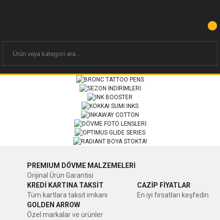
PREMIUM DÖVME MALZEMELERİ
Orijinal Ürün Garantisi
KREDİ KARTINA TAKSİT
CAZİP FİYATLAR
Tüm kartlara taksit imkanı
En iyi fırsatları keşfedin
GOLDEN ARROW
Özel markalar ve ürünler