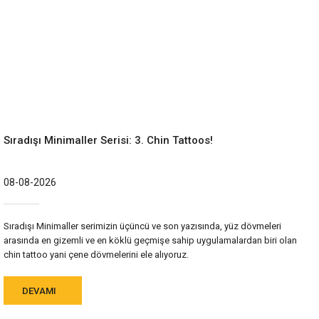
Sıradışı Minimaller Serisi: 3. Chin Tattoos!
08-08-2026
Sıradışı Minimaller serimizin üçüncü ve son yazısında, yüz dövmeleri
arasında en gizemli ve en köklü geçmişe sahip uygulamalardan biri olan
chin tattoo yani çene dövmelerini ele alıyoruz.
DEVAMI