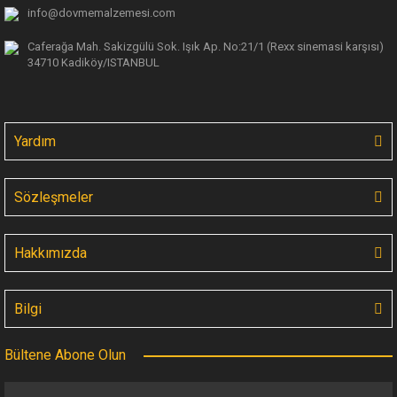
info@dovmemalzemesi.com
Caferağa Mah. Sakizgülü Sok. Işık Ap.
No:21/1 (Rexx sinemasi karşısı)
34710 Kadiköy/ISTANBUL
Yardım
Sözleşmeler
Hakkımızda
Bilgi
Bültene Abone Olun